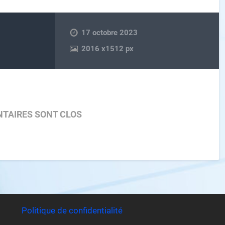
17 octobre 2023
2016
x
1512 px
TAIRES SONT CLOS
Politique de confidentialité