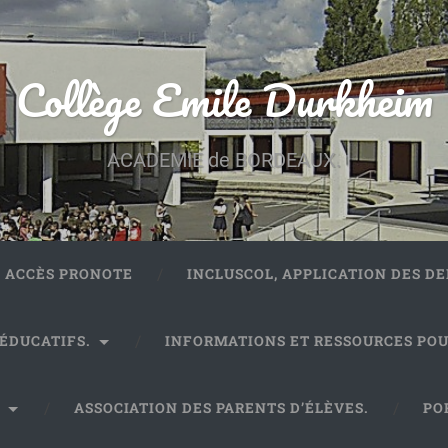
Collège Emile Durkheim
ACADEMIE de BORDEAUX.
ACCÈS PRONOTE
INCLUSCOL, APPLICATION DES 
 ÉDUCATIFS.
INFORMATIONS ET RESSOURCES POU
.
ASSOCIATION DES PARENTS D’ÉLÈVES.
PO