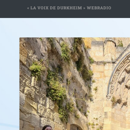
« LA VOIX DE DURKHEIM » WEBRADIO