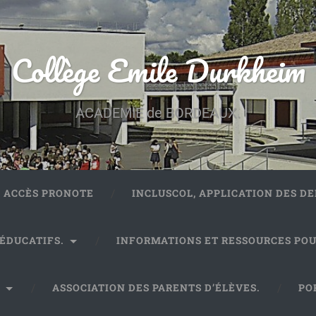
Collège Emile Durkheim
ACADEMIE de BORDEAUX.
ACCÈS PRONOTE
INCLUSCOL, APPLICATION DES 
 ÉDUCATIFS.
INFORMATIONS ET RESSOURCES POU
.
ASSOCIATION DES PARENTS D’ÉLÈVES.
PO