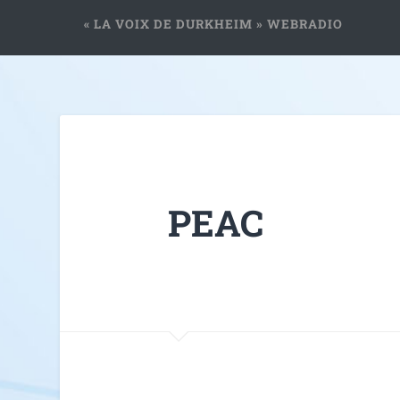
« LA VOIX DE DURKHEIM » WEBRADIO
PEAC