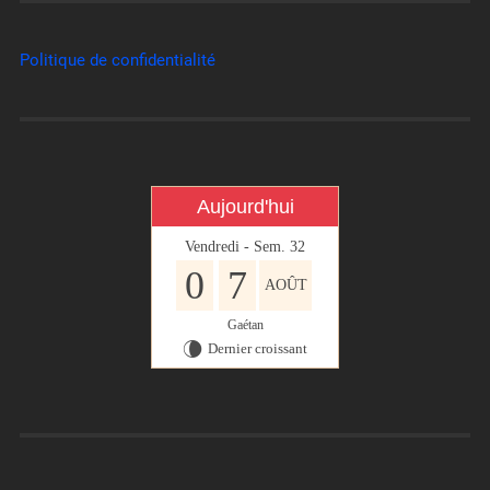
Politique de confidentialité
Aujourd'hui
Vendredi - Sem. 32
0
7
AOÛT
Gaétan
Dernier croissant
V