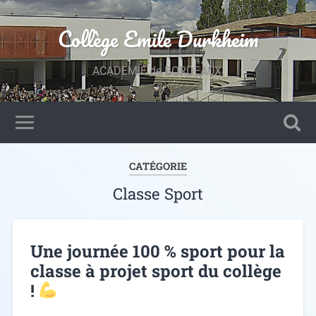
Collège Emile Durkheim
ACADEMIE de BORDEAUX.
CATÉGORIE
Classe Sport
Une journée 100 % sport pour la
classe à projet sport du collège
!