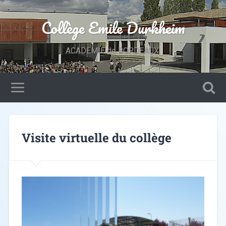
Collège Emile Durkheim
ACADEMIE de BORDEAUX.
Visite virtuelle du collège