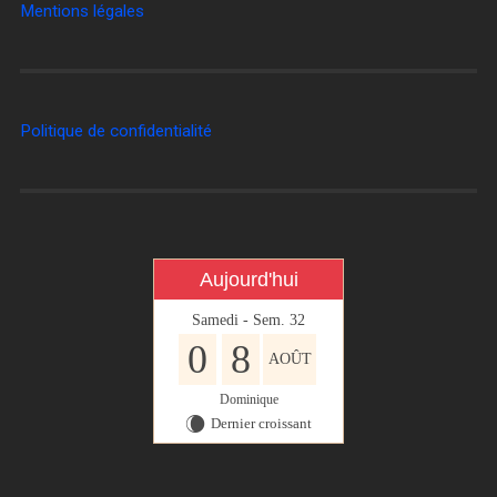
Mentions légales
Politique de confidentialité
Aujourd'hui
Samedi - Sem. 32
0
8
AOÛT
Dominique
Dernier croissant
W