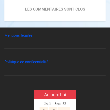
LES COMMENTAIRES SONT CLOS
Mentions légales
Politique de confidentialité
Aujourd'hui
Jeudi - Sem. 32