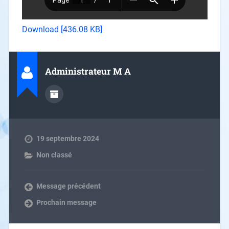
Download [436.08 KB]
Administrateur M A
19 septembre 2024
Non classé
Message précédent
Prochain message