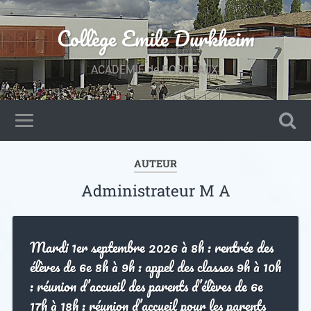
Collège Emile Durkheim
ACADEMIE de BORDEAUX.
AUTEUR
Administrateur M A
Mardi 1er septembre 2026 à 8h : rentrée des
élèves de 6e 8h à 9h : appel des classes 9h à 10h
: réunion d’accueil des parents d’élèves de 6e
17h à 18h : réunion d’accueil pour les parents