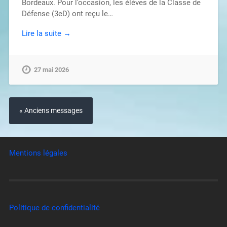
Bordeaux. Pour l’occasion, les élèves de la Classe de
Défense (3eD) ont reçu le…
Lire la suite →
27 mai 2026
« Anciens messages
Mentions légales
Politique de confidentialité