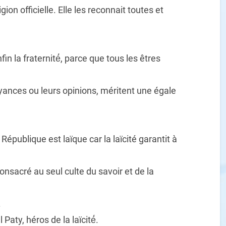
gion officielle. Elle les reconnait toutes et
fin la fraternité́, parce que tous les êtres
yances ou leurs opinions, méritent une égale
République est laïque car la laïcité garantit à
nsacré au seul culte du savoir et de la
.
ty, héros de la laïcité́.