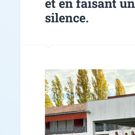
et en faisant u
silence.