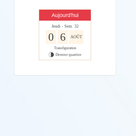
Aujourd'hui
Jeudi - Sem. 32
0
6
AOÛT
Transfiguration
Dernier quartier
U