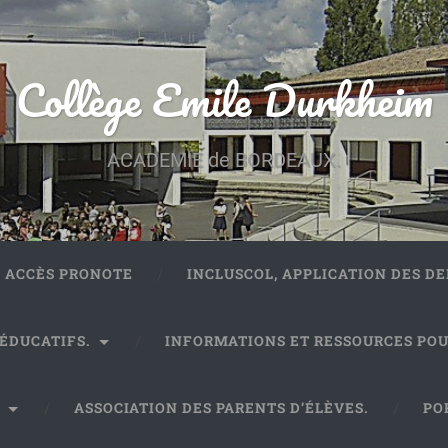
Collège Emile Durkheim
ACADEMIE de BORDEAUX.
ACCÈS PRONOTE
INCLUSCOL, APPLICATION DES 
 ÉDUCATIFS.
INFORMATIONS ET RESSOURCES POU
.
ASSOCIATION DES PARENTS D’ÉLÈVES.
PO