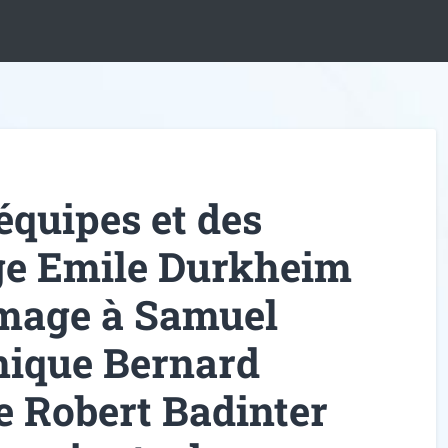
équipes et des
ège Emile Durkheim
mage à Samuel
nique Bernard
e Robert Badinter