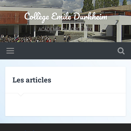
Collège Emile Durkheim
ACADEMIE de BORDEAUX.
Les articles