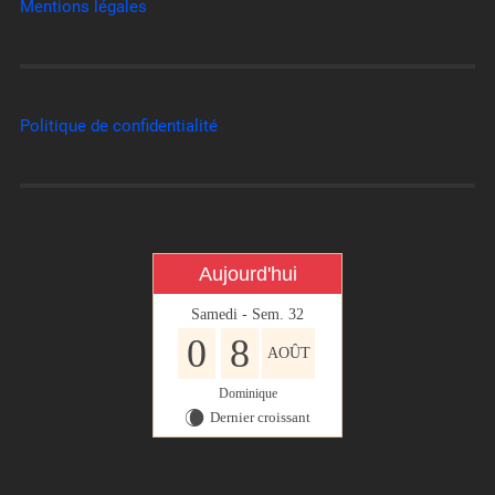
Mentions légales
Politique de confidentialité
Aujourd'hui
Samedi - Sem. 32
0
8
AOÛT
Dominique
Dernier croissant
W