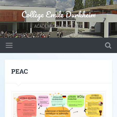
Collège Emile Durkheim
ACADEMIE de BORDEAUX.
PEAC