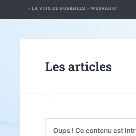
« LA VOIX DE DURKHEIM » WEBRADIO
Les articles