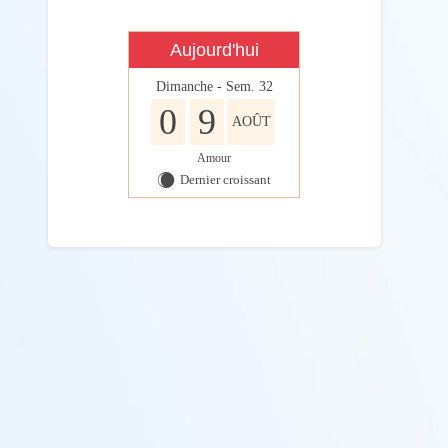
Aujourd'hui
Dimanche - Sem. 32
0
9
AOÛT
Amour
Dernier croissant
X