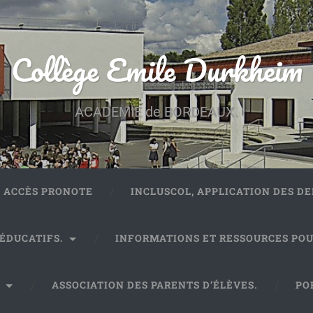
Collège Emile Durkheim
ACADEMIE de BORDEAUX.
ACCÈS PRONOTE
INCLUSCOL, APPLICATION DES 
 ÉDUCATIFS.
INFORMATIONS ET RESSOURCES POU
.
ASSOCIATION DES PARENTS D’ÉLÈVES.
PO