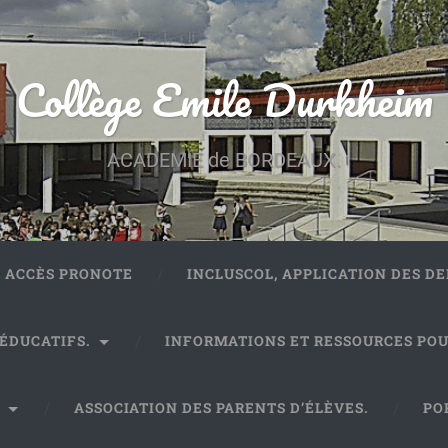
Collège Emile Durkheim
ACADEMIE de BORDEAUX.
ACCÈS PRONOTE
INCLUSCOL, APPLICATION DES 
 ÉDUCATIFS.
INFORMATIONS ET RESSOURCES POU
.
ASSOCIATION DES PARENTS D’ÉLÈVES.
PO