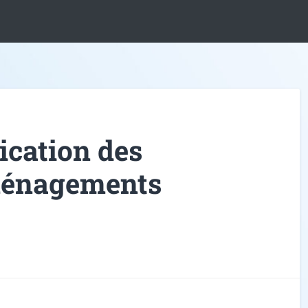
lication des
ménagements