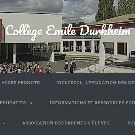
Collège Emile Durkheim
ACADEMIE de BORDEAUX.
ACCÈS PRONOTE
INCLUSCOL, APPLICATION DES 
 ÉDUCATIFS.
INFORMATIONS ET RESSOURCES POU
.
ASSOCIATION DES PARENTS D’ÉLÈVES.
PO