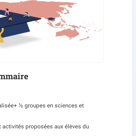
mmaire
alisée+ ½ groupes en sciences et
t activités proposées aux élèves du