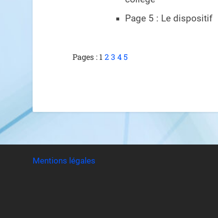
Page 5 : Le dispositif 
Pages :
1
2
3
4
5
Mentions légales