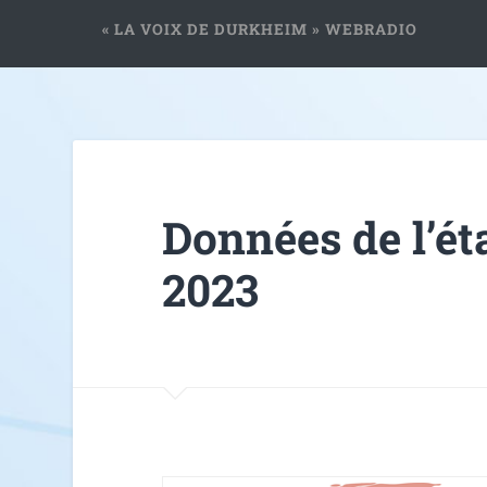
« LA VOIX DE DURKHEIM » WEBRADIO
Données de l’ét
2023