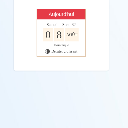
Aujourd'hui
Samedi - Sem. 32
0
8
AOÛT
Dominique
Dernier croissant
V