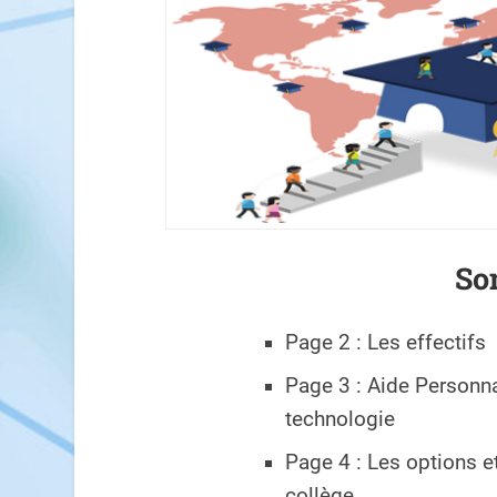
So
Page 2 : Les effectifs
Page 3 : Aide Personn
technologie
Page 4 : Les options e
collège