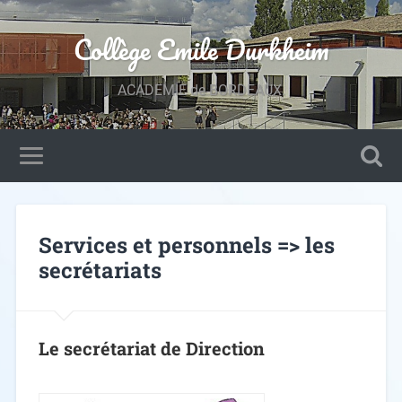
Collège Emile Durkheim
ACADEMIE de BORDEAUX.
Services et personnels => les
secrétariats
Le secrétariat de Direction