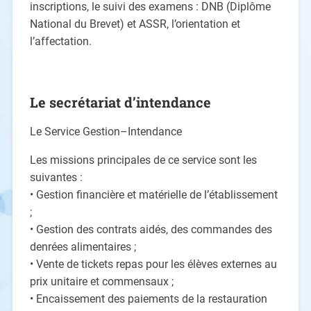
inscriptions, le suivi des examens : DNB (Diplôme
National du Brevet)
et ASSR, l’orientation et
l’affectation.
Le secrétariat d’intendance
Le
Service
Gestion
–
Intendance
Les missions principales de ce service sont les
suivantes :
•
Gestion financière et matérielle de l’établissement
;
•
Gestion des contrats aidés, des commandes des
denrées alimentaires ;
•
Vente
de
tickets
repas
pour
les
élèves
externes
au
prix
unitaire
et
commensaux ;
•
Encaissement des paiement
s
de la restauration