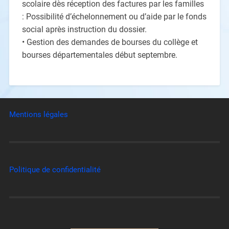
scolaire dès réception des
factures par les familles
: Possibilité d’échelonnement ou d’aide par le fonds
social après instruct
ion du dossier.
•
Gestion des demandes de bourses du collège et
bourses départementales
début septembre.
Mentions légales
Politique de confidentialité