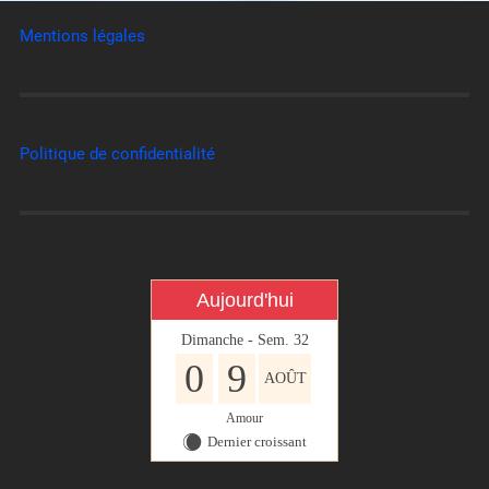
Mentions légales
Politique de confidentialité
Aujourd'hui
Dimanche - Sem. 32
0
9
AOÛT
Amour
Dernier croissant
X