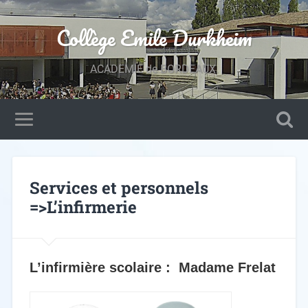
Collège Emile Durkheim
ACADEMIE de BORDEAUX.
Services et personnels
=>L’infirmerie
L’infirmière scolaire : Madame Frelat