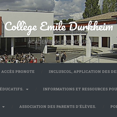
Collège Emile Durkheim
ACADEMIE de BORDEAUX.
ACCÈS PRONOTE
INCLUSCOL, APPLICATION DES 
 ÉDUCATIFS.
INFORMATIONS ET RESSOURCES POU
.
ASSOCIATION DES PARENTS D’ÉLÈVES.
PO