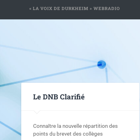
« LA VOIX DE DURKHEIM » WEBRADIO
Le DNB Clarifié
Connaître la nouvelle répartition des
points du brevet des collèges