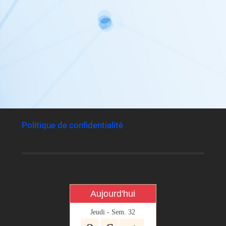
Politique de confidentialité
Aujourd'hui
Jeudi - Sem. 32