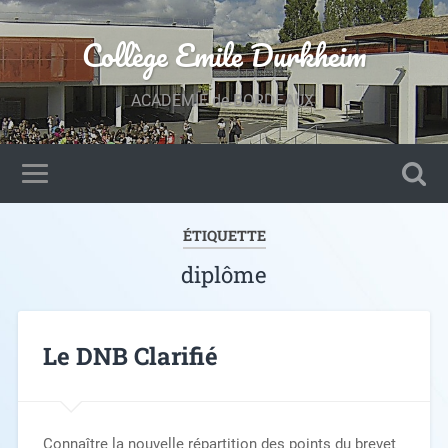
Collège Emile Durkheim
ACADEMIE de BORDEAUX.
ÉTIQUETTE
diplôme
Le DNB Clarifié
Connaître la nouvelle répartition des points du brevet