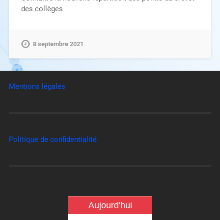
des collèges
8 septembre 2021
Mentions légales
Politique de confidentialité
Aujourd'hui