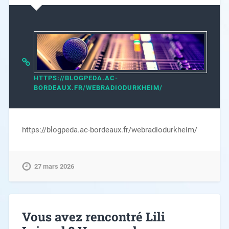
HTTPS://BLOGPEDA.AC-
BORDEAUX.FR/WEBRADIODURKHEIM/
https://blogpeda.ac-bordeaux.fr/webradiodurkheim/
27 mars 2026
Vous avez rencontré Lili