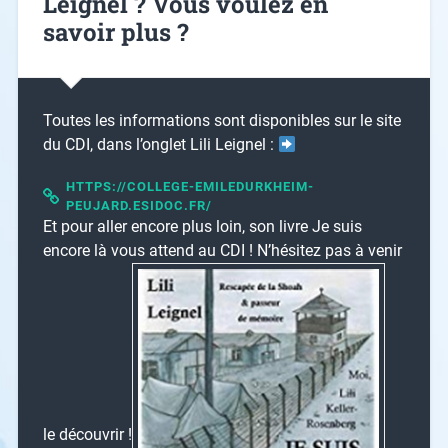
Leignel ? Vous voulez en
savoir plus ?
Toutes les informations sont disponibles sur le site
du CDI, dans l’onglet Lili Leignel :
HTTPS://COLLEGE-EMILEDURKHEIM-
PEUJARD.ESIDOC.FR/
Et pour aller encore plus loin, son livre Je suis
encore là vous attend au CDI ! N’hésitez pas à venir
le découvrir !