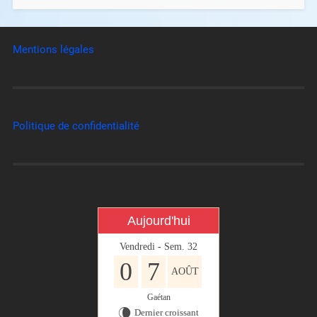
Mentions légales
Politique de confidentialité
Aujourd'hui
Vendredi - Sem. 32
0
7
AOÛT
Gaétan
Dernier croissant
V