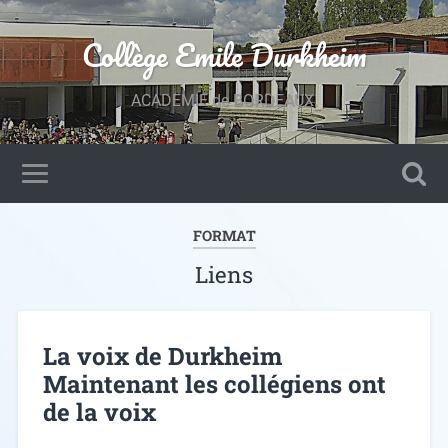
Collège Emile Durkheim
ACADEMIE de BORDEAUX.
FORMAT
Liens
La voix de Durkheim
Maintenant les collégiens ont
de la voix