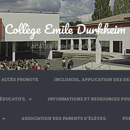
Collège Emile Durkheim
ACADEMIE de BORDEAUX.
ACCÈS PRONOTE
INCLUSCOL, APPLICATION DES 
 ÉDUCATIFS.
INFORMATIONS ET RESSOURCES POU
.
ASSOCIATION DES PARENTS D’ÉLÈVES.
PO