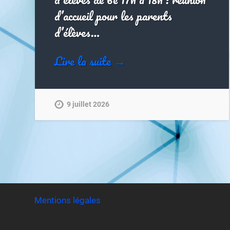
d’accueil pour les parents
d’élèves…
Lire la suite →
9 juillet 2026
Mentions légales