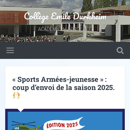
Collège Emile Durkheim
ACADEMIE de BORDEAUX.
« Sports Armées-jeunesse » :
coup d’envoi de la saison 2025.