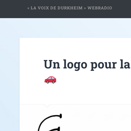
« LA VOIX DE DURKHEIM » WEBRADIO
Un logo pour la