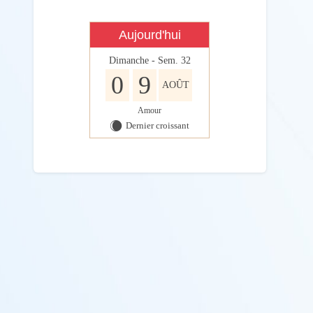
Aujourd'hui
Dimanche - Sem. 32
0
9
AOÛT
Amour
Dernier croissant
X