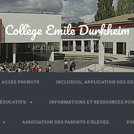
Collège Emile Durkheim
ACADEMIE de BORDEAUX.
ACCÈS PRONOTE
INCLUSCOL, APPLICATION DES 
 ÉDUCATIFS.
INFORMATIONS ET RESSOURCES POU
.
ASSOCIATION DES PARENTS D’ÉLÈVES.
PO