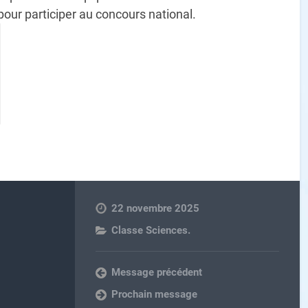
 pour participer au concours national.
22 novembre 2025
Classe Sciences.
Message précédent
Prochain message