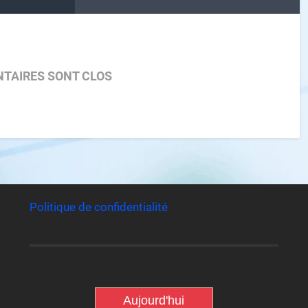
TAIRES SONT CLOS
Politique de confidentialité
Aujourd'hui