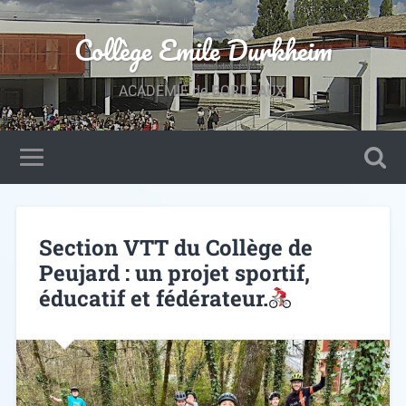
Collège Emile Durkheim
ACADEMIE de BORDEAUX.
Section VTT du Collège de
Peujard : un projet sportif,
éducatif et fédérateur.