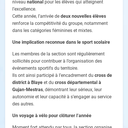
niveau
national
pour les élèves qui atteignent
l’excellence.
Cette année, l’arrivée de
deux nouvelles él
è
ves
renforce la compétitivité du groupe, notamment
dans les catégories féminines et mixtes.
Une implication reconnue dans le sport scolaire
Les membres de la section sont régulièrement
sollicités pour contribuer à l’organisation des
événements sportifs du territoire.
Ils ont ainsi participé à l’encadrement du
cross de
district
à
Blaye
et du
cross d
épartemental à
Gujan-Mestras
, démontrant leur sérieux, leur
autonomie et leur capacité à s’engager au service
des autres.
Un voyage à vélo pour clôturer l
’
année
Moment fort attendu par tous, la section organise