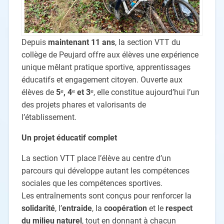
Depuis
maintenant
11 ans
, la section VTT du
collège de Peujard offre aux élèves une expérience
unique mêlant pratique sportive, apprentissages
éducatifs et engagement citoyen. Ouverte aux
élèves de
5
ᵉ
, 4
ᵉ
et 3
ᵉ, elle constitue aujourd’hui l’un
des projets phares et valorisants de
l’établissement.
Un projet éducatif complet
La section VTT place l’élève au centre d’un
parcours qui développe autant les compétences
sociales que les compétences sportives.
Les entraînements sont conçus pour renforcer la
solidarité
, l’
entraide
, la
coop
ération
et le
respect
du milieu naturel
, tout en donnant à chacun