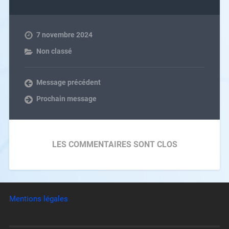
7 novembre 2024
Non classé
Message précédent
Prochain message
LES COMMENTAIRES SONT CLOS
Mentions légales