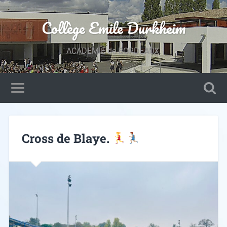
Collège Emile Durkheim
ACADEMIE de BORDEAUX.
Cross de Blaye.