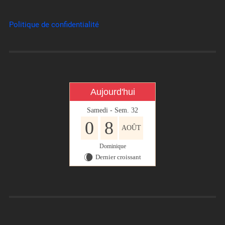
Politique de confidentialité
Aujourd'hui
Samedi - Sem. 32
0
8
AOÛT
Dominique
Dernier croissant
W