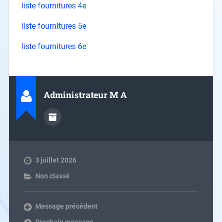
liste fournitures 4e
liste fournitures 5e
liste fournitures 6e
Administrateur M A
3 juillet 2026
Non classé
Message précédent
Prochain message