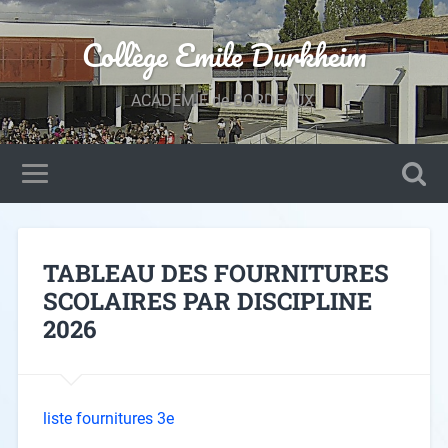
Collège Emile Durkheim
ACADEMIE de BORDEAUX.
TABLEAU DES FOURNITURES
SCOLAIRES PAR DISCIPLINE
2026
liste fournitures 3e