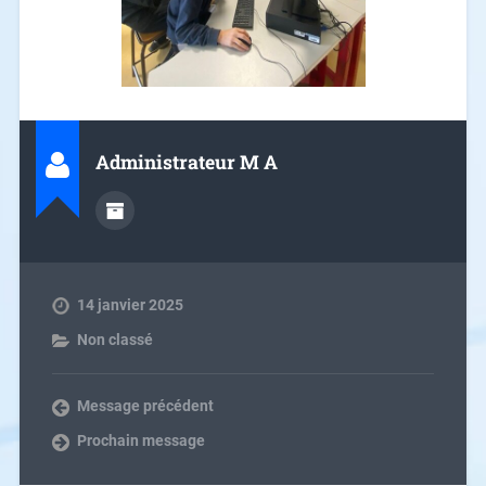
Administrateur M A
14 janvier 2025
Non classé
Message précédent
Prochain message