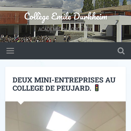
Collège Emile Durkheim
ACADEMIE de BORDEAUX.
DEUX MINI-ENTREPRISES AU
COLLEGE DE PEUJARD.