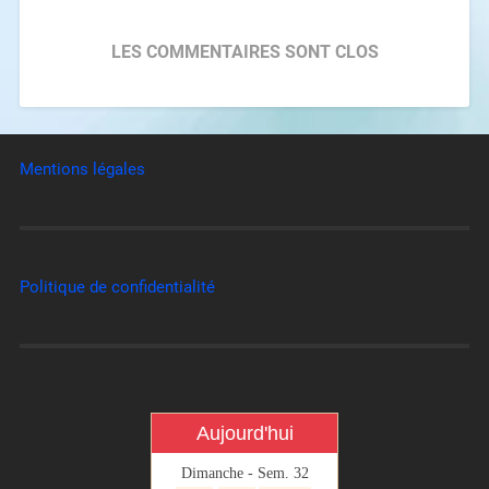
LES COMMENTAIRES SONT CLOS
Mentions légales
Politique de confidentialité
Aujourd'hui
Dimanche - Sem. 32