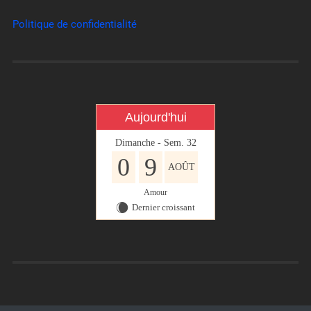
Politique de confidentialité
Aujourd'hui
Dimanche - Sem. 32
0
9
AOÛT
Amour
Dernier croissant
X