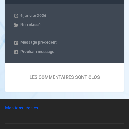
6 janvier 2026
Non classé
Message précédent
Prochain message
LES COMMENTAIRES SONT CLOS
Mentions légales