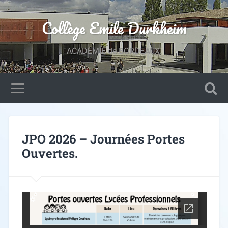
Collège Emile Durkheim
ACADEMIE de BORDEAUX.
JPO 2026 – Journées Portes
Ouvertes.