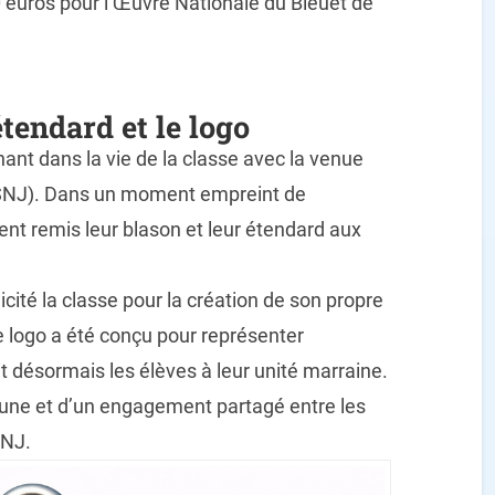
0 euros pour l’Œuvre Nationale du Bleuet de
étendard et le logo
ant dans la vie de la classe avec la venue
(CSNJ). Dans un moment empreint de
ement remis leur blason et leur étendard aux
icité la classe pour la création de son propre
e logo a été conçu pour représenter
t désormais les élèves à leur unité marraine.
une et d’un engagement partagé entre les
SNJ.