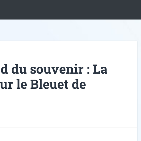
rd du souvenir : La
ur le Bleuet de