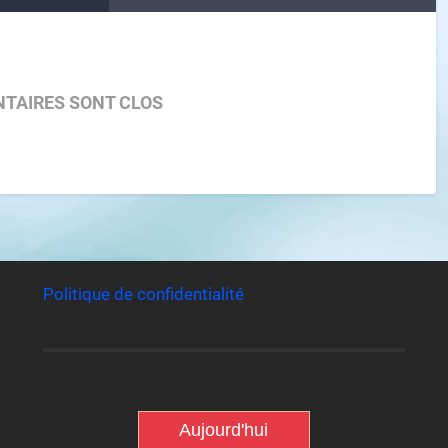
TAIRES SONT CLOS
Politique de confidentialité
Aujourd'hui