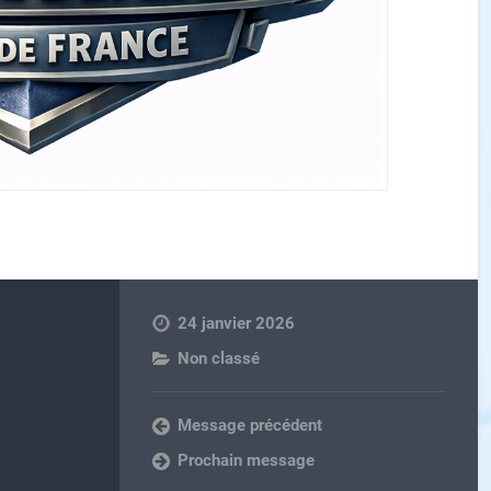
24 janvier 2026
Non classé
Message précédent
Prochain message