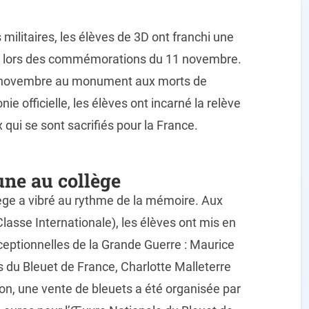
 militaires, les élèves de 3D ont franchi une
n lors des commémorations du 11 novembre.
1 novembre au monument aux morts de
ie officielle, les élèves ont incarné la relève
ui se sont sacrifiés pour la France.
ne au collège
ège a vibré au rythme de la mémoire. Aux
lasse Internationale), les élèves ont mis en
eptionnelles de la Grande Guerre : Maurice
s du Bleuet de France, Charlotte Malleterre
on, une vente de bleuets a été organisée par