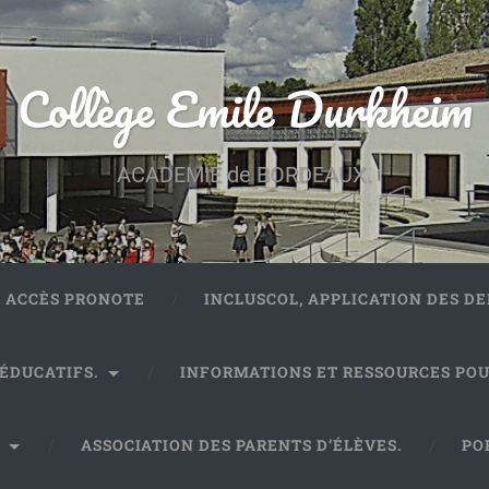
Collège Emile Durkheim
ACADEMIE de BORDEAUX.
ACCÈS PRONOTE
INCLUSCOL, APPLICATION DES 
 ÉDUCATIFS.
INFORMATIONS ET RESSOURCES POU
.
ASSOCIATION DES PARENTS D’ÉLÈVES.
PO