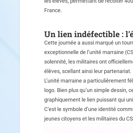
les élèves, permettant de récolter 40
France.
Un lien indéfectible : l’
Cette journée a aussi marqué un tourn
exceptionnelle de l’unité marraine 
solennité, les militaires ont officiell
élèves, scellant ainsi leur partenariat.
L’unité marraine a particulièrement fél
logo. Bien plus qu’un simple dessin, c
graphiquement le lien puissant qui uni
C’est le symbole d’une identité comm
jeunes citoyens et les militaires du C