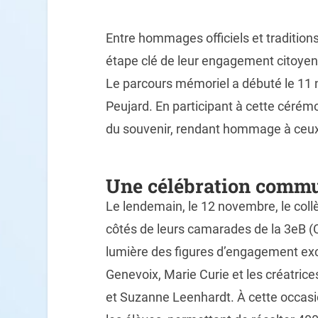
Entre hommages officiels et traditions
étape clé de leur engagement citoye
Le parcours mémoriel a débuté le 1
Peujard. En participant à cette cérémon
du souvenir, rendant hommage à ceux q
Une célébration commu
Le lendemain, le 12 novembre, le coll
côtés de leurs camarades de la 3eB (C
lumière des figures d’engagement exc
Genevoix, Marie Curie et les créatrice
et Suzanne Leenhardt. À cette occasi