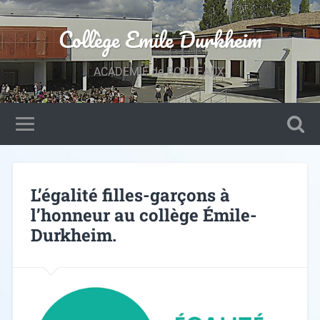
Collège Emile Durkheim
ACADEMIE de BORDEAUX.
L’égalité filles-garçons à
l’honneur au collège Émile-
Durkheim.