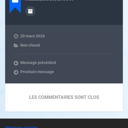
20 mars 2026
Non classé
Message précédent
Prochain message
LES COMMENTAIRES SONT CLOS
Mentions légales