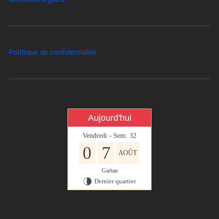
Politique de confidentialité
Aujourd'hui
Vendredi - Sem. 32
0
7
AOÛT
Gaétan
Dernier quartier
U