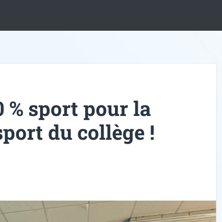
 % sport pour la
sport du collège !