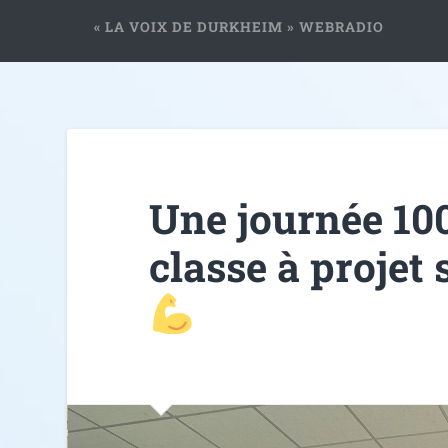
« LA VOIX DE DURKHEIM » WEBRADIO
Une journée 100
classe à projet 