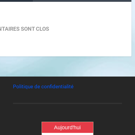
TAIRES SONT CLOS
Politique de confidentialité
Aujourd'hui