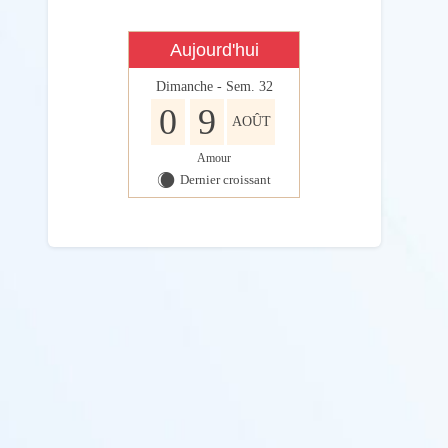
Aujourd'hui
Dimanche - Sem. 32
0
9
AOÛT
Amour
Dernier croissant
X