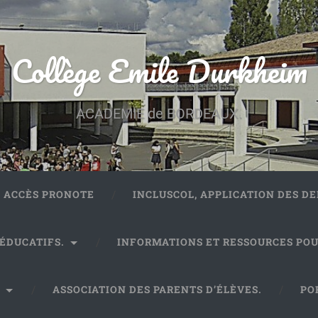
Collège Emile Durkheim
ACADEMIE de BORDEAUX.
ACCÈS PRONOTE
INCLUSCOL, APPLICATION DES 
 ÉDUCATIFS.
INFORMATIONS ET RESSOURCES POU
.
ASSOCIATION DES PARENTS D’ÉLÈVES.
PO