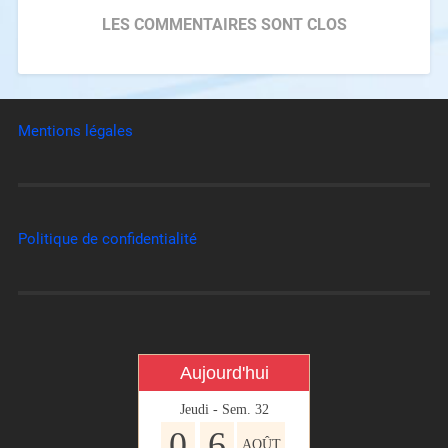
LES COMMENTAIRES SONT CLOS
Mentions légales
Politique de confidentialité
Aujourd'hui
Jeudi - Sem. 32
0
6
AOÛT