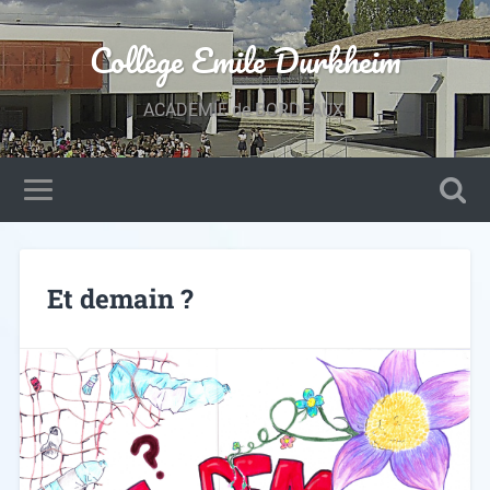
Collège Emile Durkheim
ACADEMIE de BORDEAUX.
Et demain ?