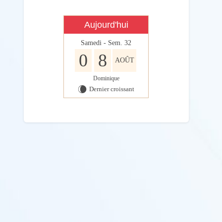
Aujourd'hui
Samedi - Sem. 32
0
8
AOÛT
Dominique
Dernier croissant
W