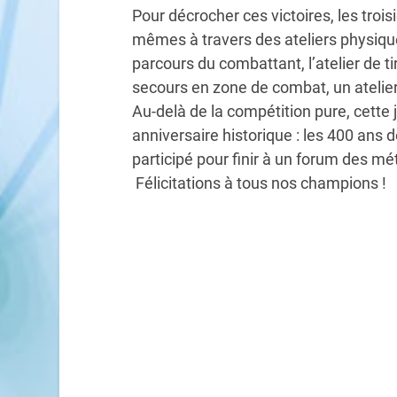
Pour décrocher ces victoires, les troi
mêmes à travers des ateliers physiques
parcours du combattant, l’atelier de ti
secours en zone de combat, un atelier
Au-delà de la compétition pure, cette 
anniversaire historique : les 400 ans 
participé pour finir à un forum des m
Félicitations à tous nos champions !