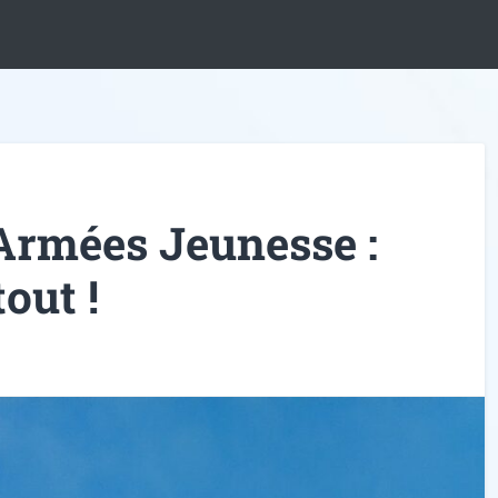
Armées Jeunesse :
tout !