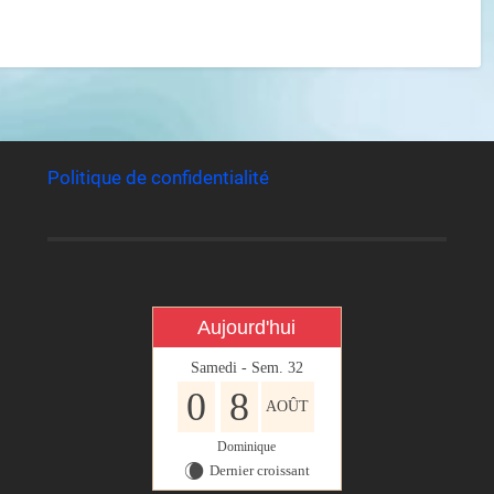
Politique de confidentialité
Aujourd'hui
Samedi - Sem. 32
0
8
AOÛT
Dominique
Dernier croissant
W