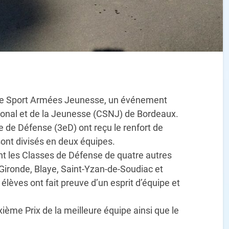
rnée Sport Armées Jeunesse, un événement
tional et de la Jeunesse (CSNJ) de Bordeaux.
se de Défense (3eD) ont reçu le renfort de
ont divisés en deux équipes.
nt les Classes de Défense de quatre autres
r-Gironde, Blaye, Saint-Yzan-de-Soudiac et
élèves ont fait preuve d’un esprit d’équipe et
ième Prix de la meilleure équipe ainsi que le