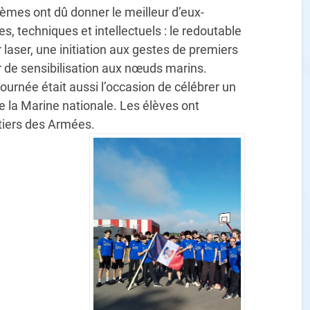
sièmes ont dû donner le meilleur d’eux-
, techniques et intellectuels : le redoutable
r laser, une initiation aux gestes de premiers
 de sensibilisation aux nœuds marins.
journée était aussi l’occasion de célébrer un
de la Marine nationale. Les élèves ont
étiers des Armées.