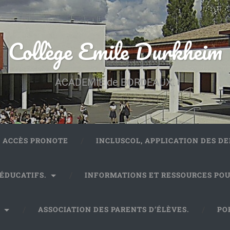
Collège Emile Durkheim
ACADEMIE de BORDEAUX.
ACCÈS PRONOTE
INCLUSCOL, APPLICATION DES 
 ÉDUCATIFS.
INFORMATIONS ET RESSOURCES POU
.
ASSOCIATION DES PARENTS D’ÉLÈVES.
PO