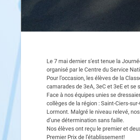
Le 7 mai dernier s’est tenue la Jou
organisé par le Centre du Service Na
Pour l’occasion, les élèves de la Clas
camarades de 3eA, 3eC et 3eE et se s
Face à nos équipes unies se dressaie
collèges de la région : Saint-Ciers-su
Lormont. Malgré le niveau relevé, nos 
d’une détermination sans faille.
Nos élèves ont reçu le premier et deux
Premier Prix de l’établissement!