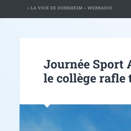
« LA VOIX DE DURKHEIM » WEBRADIO
Journée Sport 
le collège rafle 