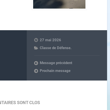
27 mai 2026
Classe de Défense.
Message précédent
Prochain message
TAIRES SONT CLOS