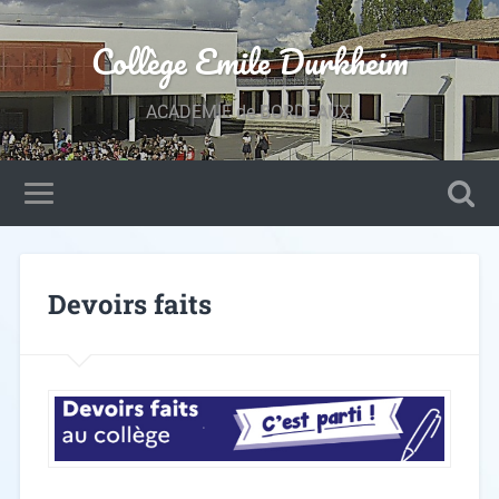
Collège Emile Durkheim
ACADEMIE de BORDEAUX.
Devoirs faits