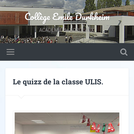
Collège Emile Durkheim
ACADEMIE de BORDEAUX.
Le quizz de la classe ULIS.