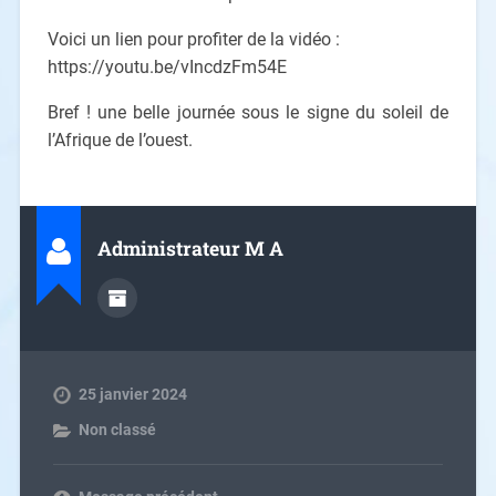
Voici un lien pour profiter de la vidéo :
https://youtu.be/vIncdzFm54E
Bref ! une belle journée sous le signe du soleil de
l’Afrique de l’ouest.
Administrateur M A
25 janvier 2024
Non classé