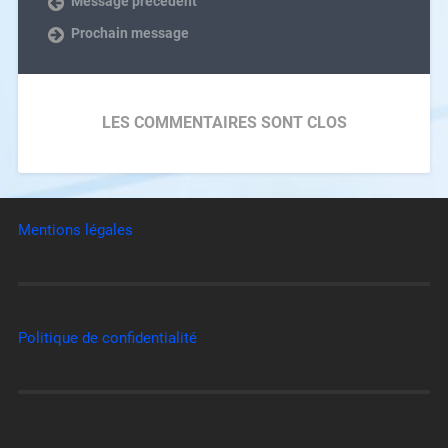
Message précédent
Prochain message
LES COMMENTAIRES SONT CLOS
Mentions légales
Politique de confidentialité