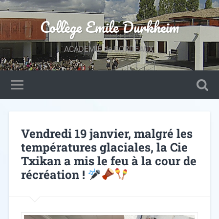
Collège Emile Durkheim
ACADEMIE de BORDEAUX.
Vendredi 19 janvier, malgré les
températures glaciales, la Cie
Txikan a mis le feu à la cour de
récréation !