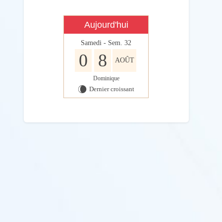
Aujourd'hui
Samedi - Sem. 32
0
8
AOÛT
Dominique
Dernier croissant
W