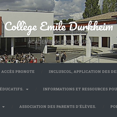
Collège Emile Durkheim
ACADEMIE de BORDEAUX.
ACCÈS PRONOTE
INCLUSCOL, APPLICATION DES 
 ÉDUCATIFS.
INFORMATIONS ET RESSOURCES POU
.
ASSOCIATION DES PARENTS D’ÉLÈVES.
PO