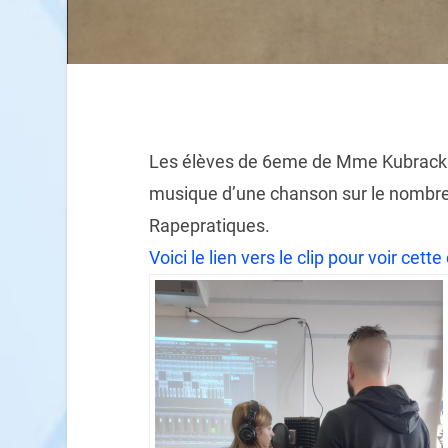
Les élèves de 6eme de Mme Kubrack et
musique d’une chanson sur le nombre d
Rapepratiques.
Voici le lien vers le clip pour voir cett