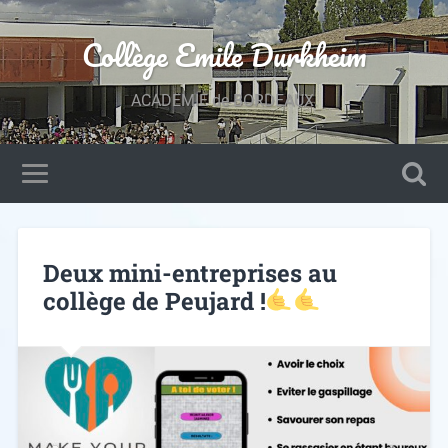
Collège Emile Durkheim
ACADEMIE de BORDEAUX.
Deux mini-entreprises au
collège de Peujard !