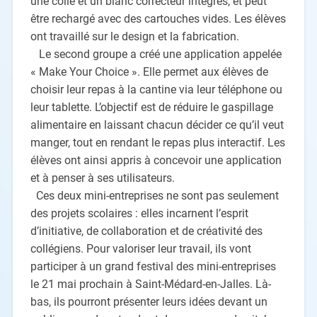
une colle et un blanc correcteur intégrés, et peut
être rechargé avec des cartouches vides. Les élèves
ont travaillé sur le design et la fabrication.
Le second groupe a créé une application appelée
« Make Your Choice ». Elle permet aux élèves de
choisir leur repas à la cantine via leur téléphone ou
leur tablette. L’objectif est de réduire le gaspillage
alimentaire en laissant chacun décider ce qu’il veut
manger, tout en rendant le repas plus interactif. Les
élèves ont ainsi appris à concevoir une application
et à penser à ses utilisateurs.
Ces deux mini-entreprises ne sont pas seulement
des projets scolaires : elles incarnent l’esprit
d’initiative, de collaboration et de créativité des
collégiens. Pour valoriser leur travail, ils vont
participer à un grand festival des mini-entreprises
le 21 mai prochain à Saint-Médard-en-Jalles. Là-
bas, ils pourront présenter leurs idées devant un