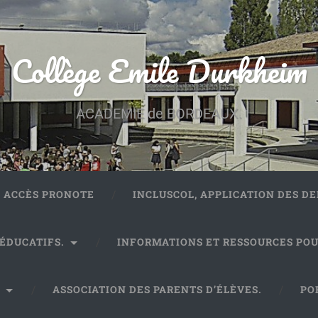
Collège Emile Durkheim
ACADEMIE de BORDEAUX.
ACCÈS PRONOTE
INCLUSCOL, APPLICATION DES 
 ÉDUCATIFS.
INFORMATIONS ET RESSOURCES POU
.
ASSOCIATION DES PARENTS D’ÉLÈVES.
PO