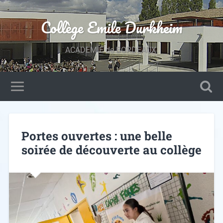
Collège Emile Durkheim
ACADEMIE de BORDEAUX.
Portes ouvertes : une belle
soirée de découverte au collège