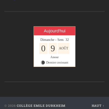
Aujourd'hui
Dimanche - Sem. 32
0
9
AOÛT
Amour
Dernier croissant
X
© 2026
COLLÈGE EMILE DURKHEIM
HAUT ↑